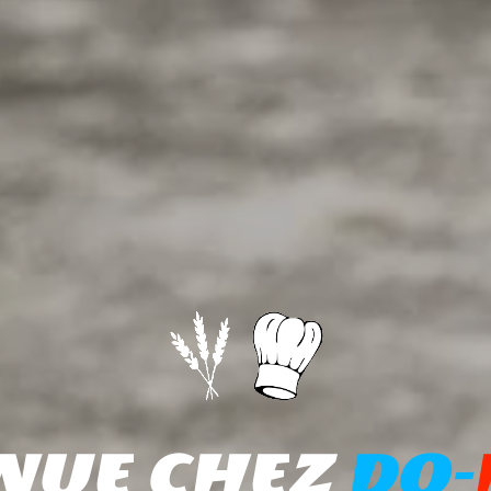
NUE CHEZ
DO-