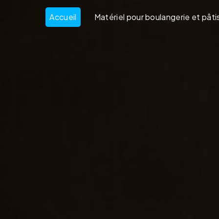
Panneau de gestion des cookies
Accueil
Matériel pour boulangerie et pâti