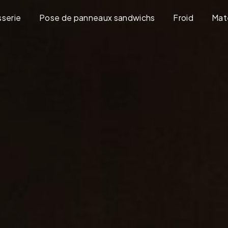
sserie
Pose de panneaux sandwichs
Froid
Maté