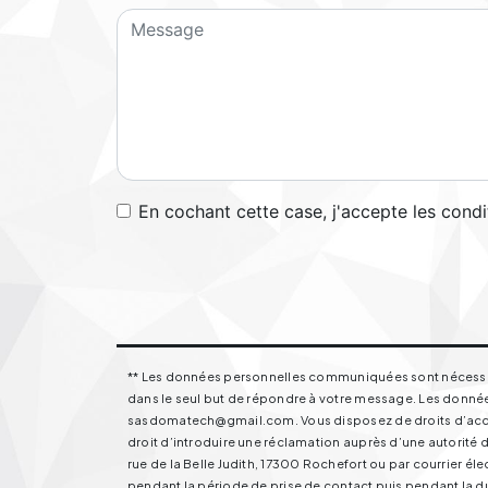
En cochant cette case, j'accepte les condi
** Les données personnelles communiquées sont nécessaire
dans le seul but de répondre à votre message. Les donnée
sasdomatech@gmail.com. Vous disposez de droits d’accès, 
droit d’introduire une réclamation auprès d’une autorité d
rue de la Belle Judith, 17300 Rochefort ou par courrier 
pendant la période de prise de contact puis pendant la dur