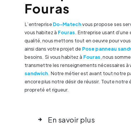
Fouras
L’entreprise
Do-Matech
vous propose ses ser
vous habitez à
Fouras
. Entreprise usant d’une 
qualité, nous mettons tout en oeuvre pour vou
ainsi dans votre projet de
Pose panneau sand
besoins. Si vous habitez à
Fouras
, nous sommes
transmettre les renseignements nécessaires à 
sandwich
. Notre métier est avant tout notre p
encore plus notre désir de réussir. Toute notre é
propreté et rigueur.
En savoir plus