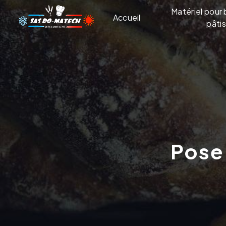
Panneau de gestion des cookies
Matériel pour 
Accueil
pâtis
Pos