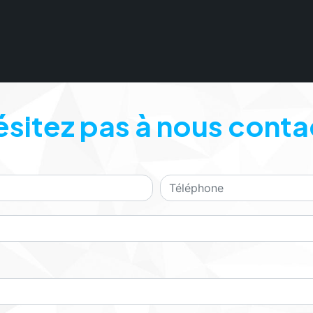
ésitez pas à nous conta