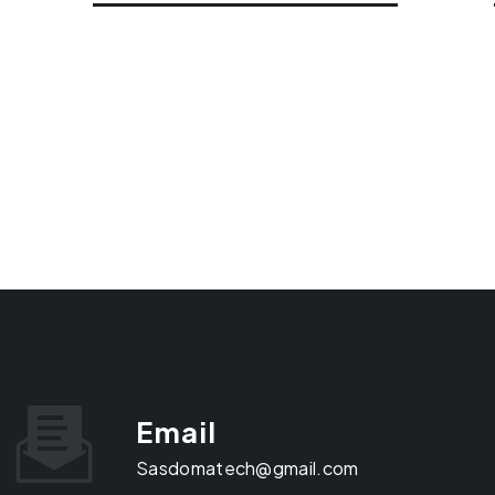
Email
sasdomatech@gmail.com