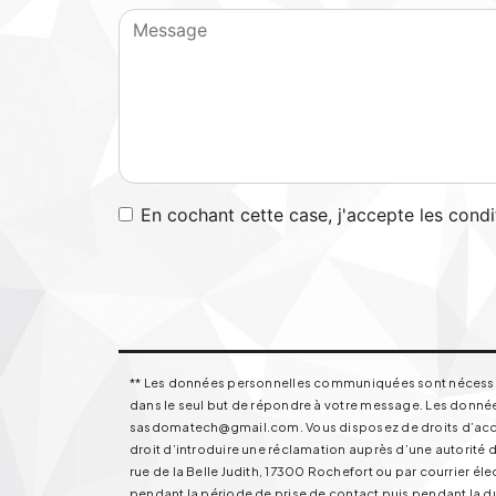
En cochant cette case, j'accepte les condi
** Les données personnelles communiquées sont nécessaire
dans le seul but de répondre à votre message. Les donnée
sasdomatech@gmail.com. Vous disposez de droits d’accès, 
droit d’introduire une réclamation auprès d’une autorité d
rue de la Belle Judith, 17300 Rochefort ou par courrier 
pendant la période de prise de contact puis pendant la dur