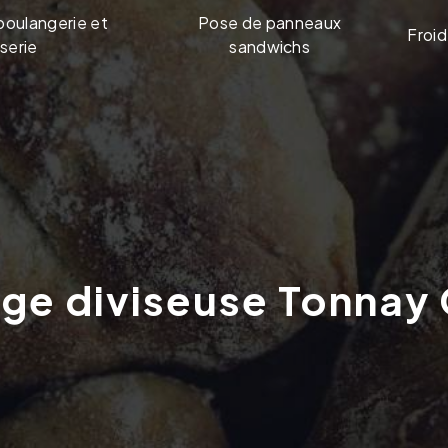
boulangerie et
Pose de panneaux
Froid
serie
sandwichs
age diviseuse Tonnay