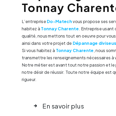
Tonnay Charent
L’entreprise
Do-Matech
vous propose ses ser
habitez à
Tonnay Charente
. Entreprise usant 
qualité, nous mettons tout en oeuvre pour vou
ainsi dans votre projet de
Dépannage diviseu
Si vous habitez à
Tonnay Charente
, nous somm
transmettre les renseignements nécessaires à 
Notre métier est avant tout notre passion et l
notre désir de réussir. Toute notre équipe est qu
rigueur.
En savoir plus