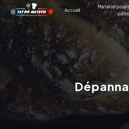
Panneau de gestion des cookies
Matériel pour 
Accueil
pâtis
Dépann