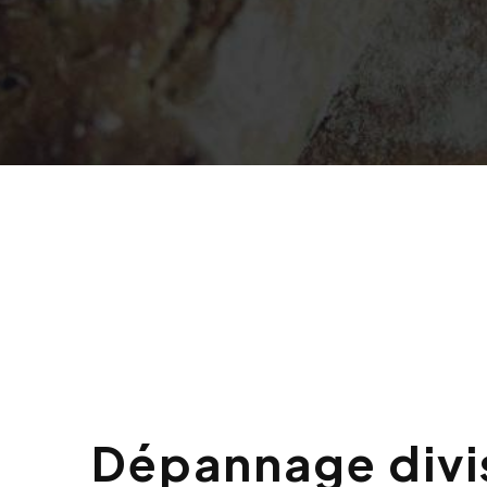
Dépannage diviseuse à