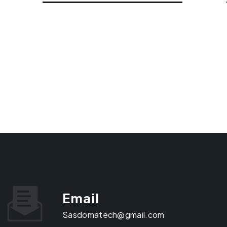
Email
sasdomatech@gmail.com