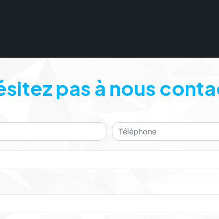
ésitez pas à nous conta