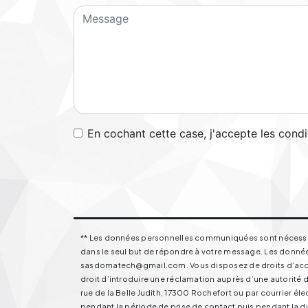
En cochant cette case, j'accepte les condi
** Les données personnelles communiquées sont nécessaire
dans le seul but de répondre à votre message. Les donnée
sasdomatech@gmail.com. Vous disposez de droits d’accès, 
droit d’introduire une réclamation auprès d’une autorité d
rue de la Belle Judith, 17300 Rochefort ou par courrier 
pendant la période de prise de contact puis pendant la dur