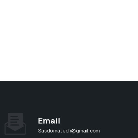
Email
sasdomatech@gmail.com