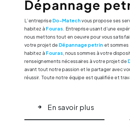
Dépannage petr
L’entreprise
Do-Matech
vous propose ses ser
habitez à
Fouras
. Entreprise usant d’une expér
nous mettons tout en oeuvre pour vous satisfa
votre projet de
Dépannage petrin
et sommes à
habitez à
Fouras
, nous sommes à votre disposi
renseignements nécessaires à votre projet de
avant tout notre passion et le partager avec vo
réussir. Toute notre équipe est qualifiée et trav
En savoir plus