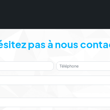
ésitez pas à nous conta