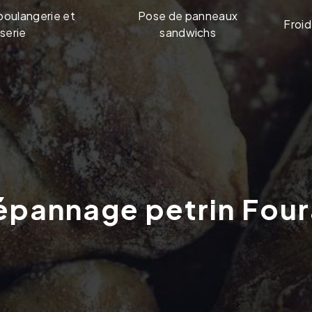
boulangerie et
Pose de panneaux
Froid
serie
sandwichs
Dépannage petrin Fou