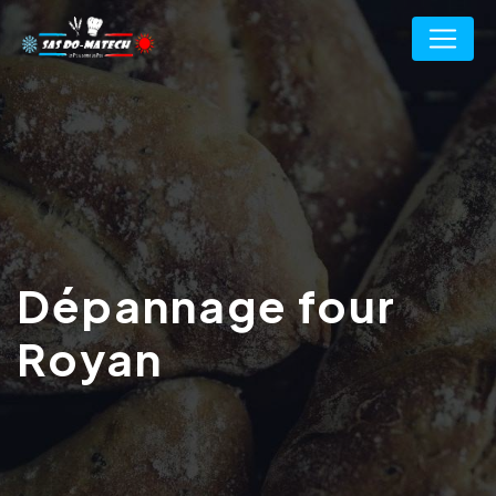
Panneau de gestion des cookies
Dépannage four
Royan