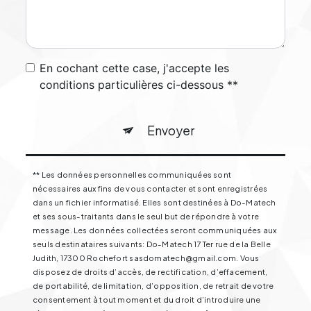
En cochant cette case, j'accepte les
conditions particulières ci-dessous **
Envoyer
** Les données personnelles communiquées sont
nécessaires aux fins de vous contacter et sont enregistrées
dans un fichier informatisé. Elles sont destinées à Do-Matech
et ses sous-traitants dans le seul but de répondre à votre
message. Les données collectées seront communiquées aux
seuls destinataires suivants: Do-Matech 17 Ter rue de la Belle
Judith, 17300 Rochefort sasdomatech@gmail.com. Vous
disposez de droits d’accès, de rectification, d’effacement,
de portabilité, de limitation, d’opposition, de retrait de votre
consentement à tout moment et du droit d’introduire une