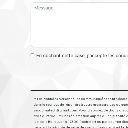
En cochant cette case, j'accepte les condi
** Les données personnelles communiquées sont nécessaire
dans le seul but de répondre à votre message. Les donnée
sasdomatech@gmail.com. Vous disposez de droits d’accès, 
droit d’introduire une réclamation auprès d’une autorité d
rue de la Belle Judith, 17300 Rochefort ou par courrier 
pendant la période de prise de contact puis pendant la dur