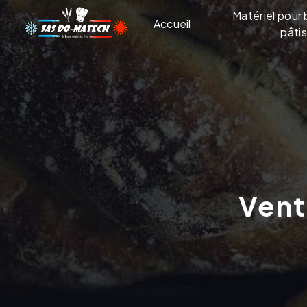
Panneau de gestion des cookies
Matériel pour 
Accueil
pâtis
Ven