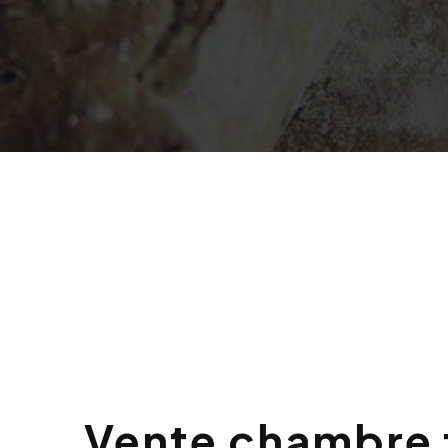
Vente chambre froide à