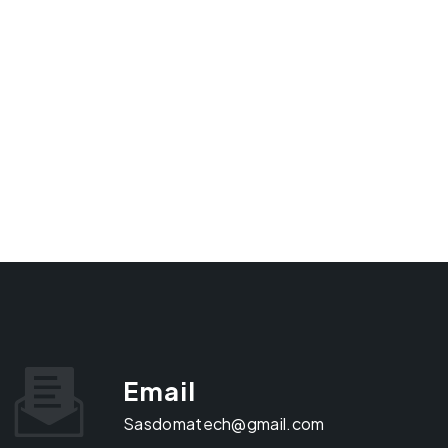
Email
sasdomatech@gmail.com