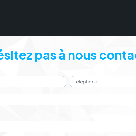
ésitez pas à nous conta