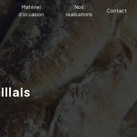
Matériel
Nos
Contact
d'occasion
réalisations
llais