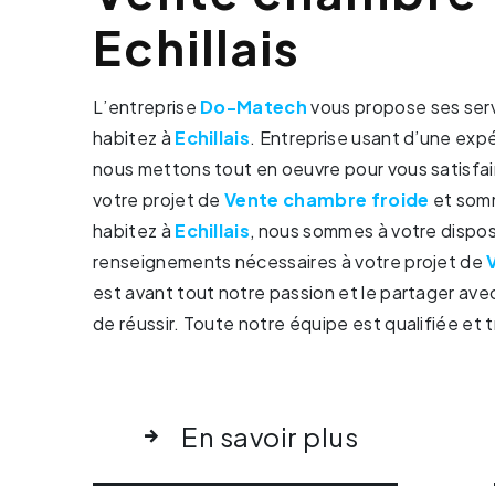
Echillais
L’entreprise
Do-Matech
vous propose ses ser
habitez à
Echillais
. Entreprise usant d’une expé
nous mettons tout en oeuvre pour vous satisfa
votre projet de
Vente chambre froide
et somm
habitez à
Echillais
, nous sommes à votre dispos
renseignements nécessaires à votre projet de
est avant tout notre passion et le partager ave
de réussir. Toute notre équipe est qualifiée et t
En savoir plus