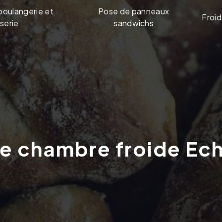
boulangerie et
Pose de panneaux
Froid
serie
sandwichs
te chambre froide Echi