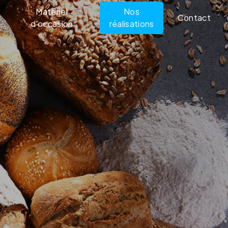
Matériel
Nos
Contact
d'occasion
réalisations