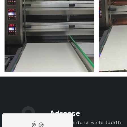
Adresse
17 Ter rue de la Belle Judith,