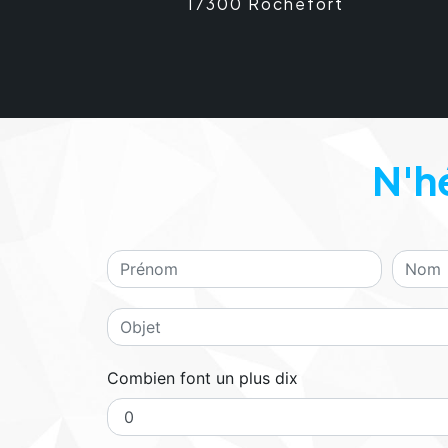
17300 Rochefort
N'h
Combien font un plus dix