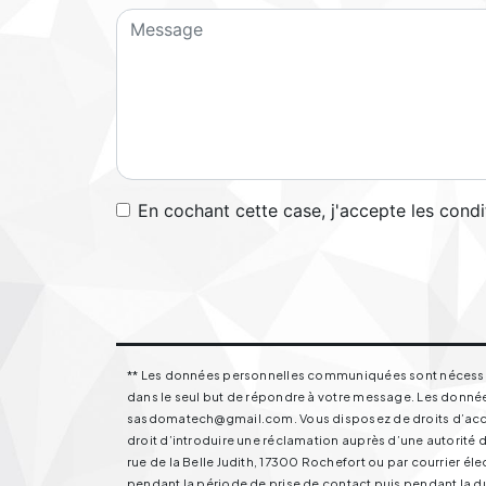
En cochant cette case, j'accepte les condi
** Les données personnelles communiquées sont nécessaire
dans le seul but de répondre à votre message. Les donnée
sasdomatech@gmail.com. Vous disposez de droits d’accès, 
droit d’introduire une réclamation auprès d’une autorité d
rue de la Belle Judith, 17300 Rochefort ou par courrier 
pendant la période de prise de contact puis pendant la dur