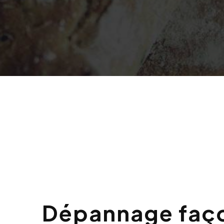
Dépannage façonneuse à