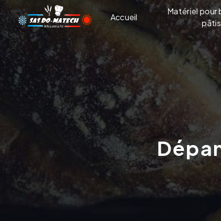
Panneau de gestion des cookies
Matériel pour 
Accueil
pâtis
Dépa