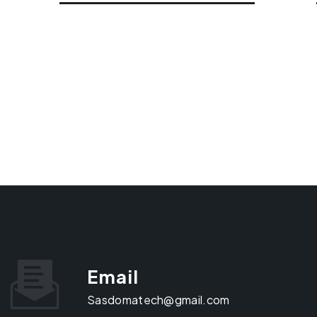
Email
sasdomatech@gmail.com