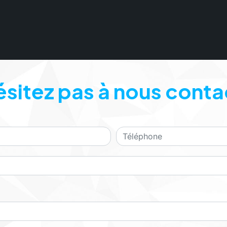
ésitez pas à nous conta