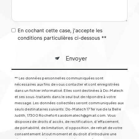
En cochant cette case, j'accepte les
conditions particulières ci-dessous **
Envoyer
** Les données personnelles communiquées sont
nécessaires aux fins de vous contacter et sont enregistrées
dans un fichier informatisé. Elles sont destinées à Do-Matech
et ses sous-traitants dans le seul but de répondre à votre
message. Les données collectées seront communiquées aux
seuls destinataires suivants: Do-Matech 17 Ter rue de la Belle
Judith, 17300 Rochefort sasdomatech@gmail.com. Vous
disposez de droits d’accès, de rectification, d’effacement,
de portabilité, de limitation, d’opposition, de retrait de votre
consentement à tout moment et du droit d’introduire une