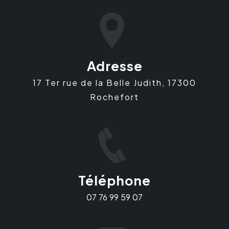
Adresse
17 Ter rue de la Belle Judith, 17300
Rochefort
Téléphone
07 76 99 59 07