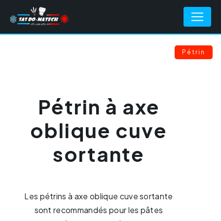
Panneau de gestion des cookies
Retour
Pétrin
Pétrin à axe
oblique cuve
sortante
Les pétrins à axe oblique cuve sortante
sont recommandés pour les pâtes