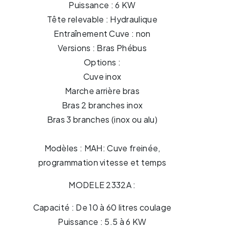
Puissance : 6 KW
Tête relevable : Hydraulique
Entraînement Cuve : non
Versions : Bras Phébus
Options :
Cuve inox
Marche arrière bras
Bras 2 branches inox
Bras 3 branches (inox ou alu)
Modèles : MAH: Cuve freinée,
programmation vitesse et temps
MODELE 2332A :
Capacité : De 10 à 60 litres coulage
Puissance : 5.5 à 6 KW