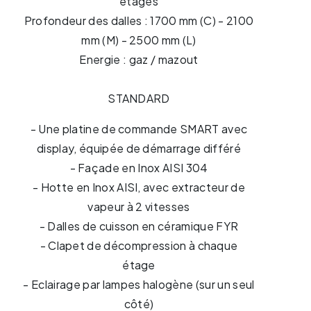
étages
Profondeur des dalles : 1700 mm (C) - 2100
mm (M) - 2500 mm (L)
Energie : gaz / mazout
STANDARD
- Une platine de commande SMART avec
display, équipée de démarrage différé
- Façade en Inox AISI 304
- Hotte en Inox AISI, avec extracteur de
vapeur à 2 vitesses
- Dalles de cuisson en céramique FYR
- Clapet de décompression à chaque
étage
- Eclairage par lampes halogène (sur un seul
côté)