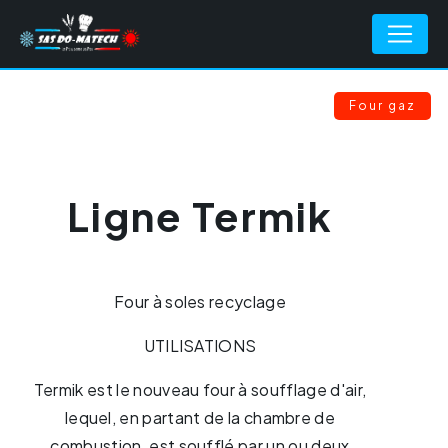
Panneau de gestion des cookies
Retour
Four gaz
Ligne Termik
Four à soles recyclage
UTILISATIONS
Termik est le nouveau four à soufflage d'air,
lequel, en partant de la chambre de
combustion, est soufflé par un ou deux