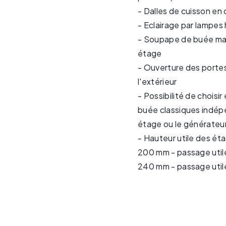
- Dalles de cuisson en
- Eclairage par lampes
- Soupape de buée ma
étage
- Ouverture des portes
l'extérieur
- Possibilité de choisir
buée classiques indé
étage ou le générateu
- Hauteur utile des ét
200 mm - passage util
240 mm - passage util