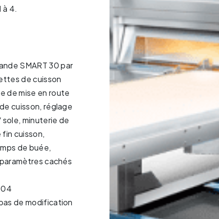
 à 4.
mande SMART 30 par
cettes de cuisson
e de mise en route
de cuisson, réglage
 sole, minuterie de
fin cuisson,
temps de buée,
s paramètres cachés
 304
pas de modification